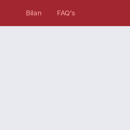
Bilan
FAQ’s